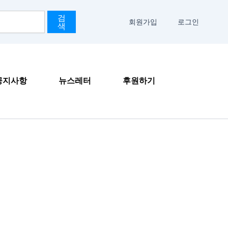
검
회원가입
로그인
색
공지사항
뉴스레터
후원하기