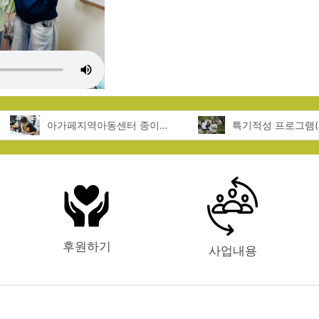
아가페지역아동센터 종이접기 체험
후원하기
사업내용