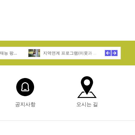
특기적성 프로그램(재능 팡팡! 꿈 활짝!)
지역연계 프로그램(이웃과 함께 성장!)
공지사항
오시는 길