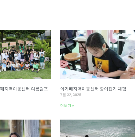
Page
Page
아가페지역아동센터 여름캠프
아가페지역아동센터 종이접기 체험
7월 22, 2025
더보기 »