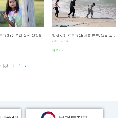
로그램(이웃과 함께 성장!)
정서지원 프로그램(마음 튼튼, 행복 쑥쑥!)
7월 8, 2025
더보기 »
 이전
1
2
»