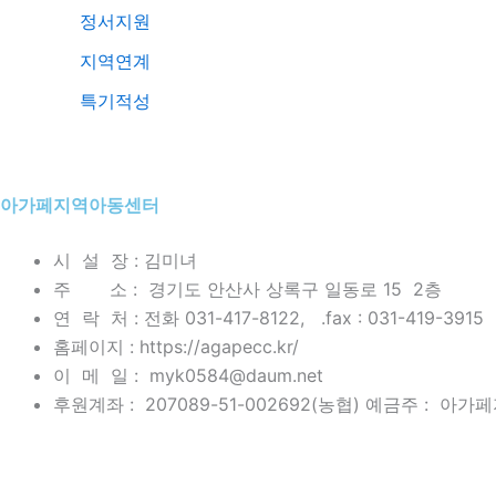
정서지원
지역연계
특기적성
아가페지역아동센터
시 설 장 : 김미녀
주 소 : 경기도 안산사 상록구 일동로 15 2층
연 락 처 : 전화 031-417-8122, .fax : 031-419-3915
홈페이지 : https://agapecc.kr/
이 메 일 : myk0584@daum.net
후원계좌 : 207089-51-002692(농협) 예금주 : 