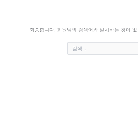
죄송합니다. 회원님의 검색어와 일치하는 것이 없
검
색
대
상