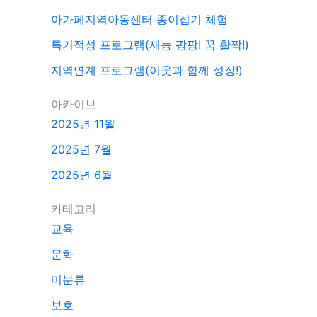
아가페지역아동센터 종이접기 체험
특기적성 프로그램(재능 팡팡! 꿈 활짝!)
지역연계 프로그램(이웃과 함께 성장!)
아카이브
2025년 11월
2025년 7월
2025년 6월
카테고리
교육
문화
미분류
보호