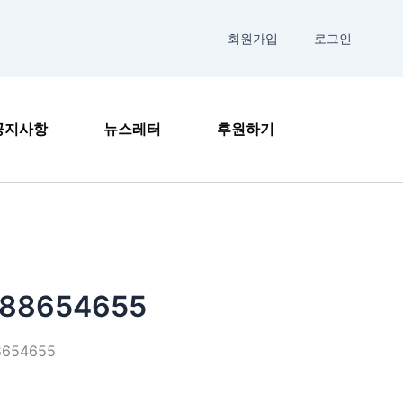
회원가입
로그인
공지사항
뉴스레터
후원하기
88654655
654655