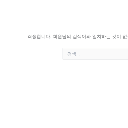
죄송합니다. 회원님의 검색어와 일치하는 것이 없
검
색
대
상