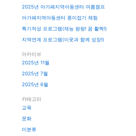
2025년 아가페지역아동센터 여름캠프
아가페지역아동센터 종이접기 체험
특기적성 프로그램(재능 팡팡! 꿈 활짝!)
지역연계 프로그램(이웃과 함께 성장!)
아카이브
2025년 11월
2025년 7월
2025년 6월
카테고리
교육
문화
미분류