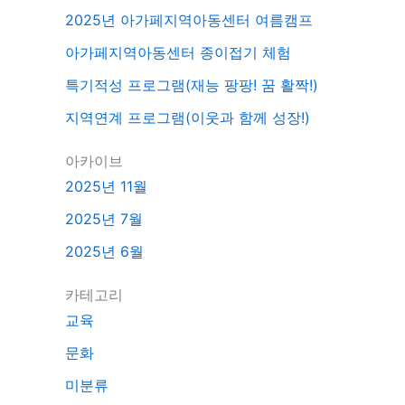
2025년 아가페지역아동센터 여름캠프
아가페지역아동센터 종이접기 체험
특기적성 프로그램(재능 팡팡! 꿈 활짝!)
지역연계 프로그램(이웃과 함께 성장!)
아카이브
2025년 11월
2025년 7월
2025년 6월
카테고리
교육
문화
미분류