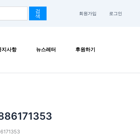
검
회원가입
로그인
색
공지사항
뉴스레터
후원하기
886171353
6171353