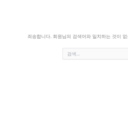
죄송합니다. 회원님의 검색어와 일치하는 것이 없
검
색
대
상