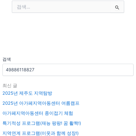
검
색
대
상
검색
최신 글
2025년 제주도 지역탐방
2025년 아가페지역아동센터 여름캠프
아가페지역아동센터 종이접기 체험
특기적성 프로그램(재능 팡팡! 꿈 활짝!)
지역연계 프로그램(이웃과 함께 성장!)