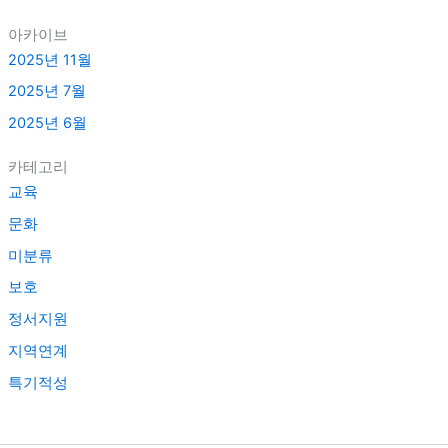
아카이브
2025년 11월
2025년 7월
2025년 6월
카테고리
교육
문화
미분류
보호
정서지원
지역연계
특기적성