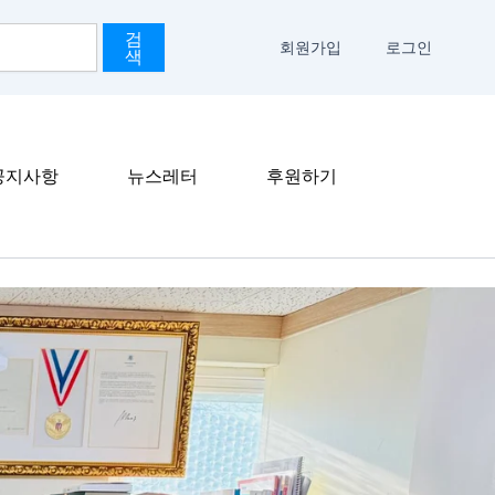
검
회원가입
로그인
색
공지사항
뉴스레터
후원하기