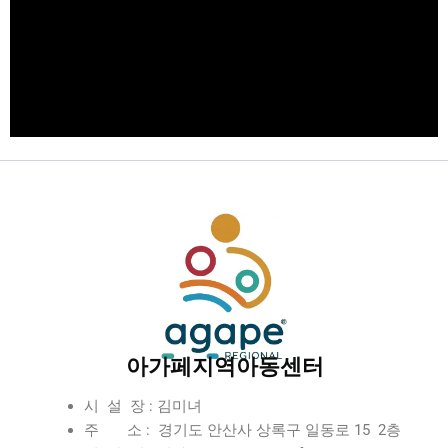
아가페지역아동센터
시 설 장 : 김미녀
주 소 : 경기도 안산사 상록구 일동로 15 2층