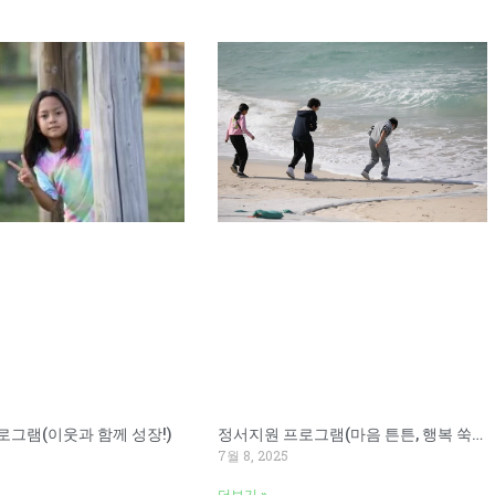
정서지원 프로그램(마음 튼튼, 행복 쑥쑥!)
로그램(이웃과 함께 성장!)
7월 8, 2025