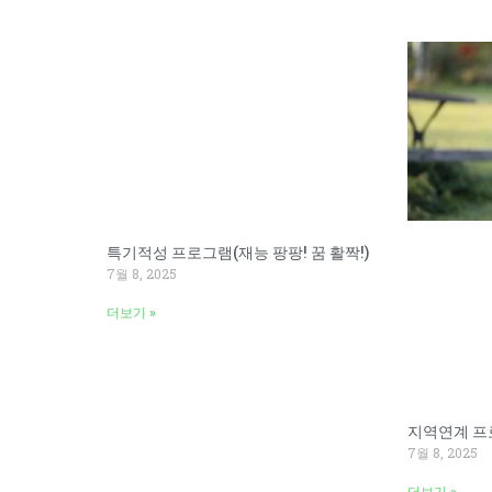
특기적성 프로그램(재능 팡팡! 꿈 활짝!)
7월 8, 2025
더보기 »
지역연계 프
7월 8, 2025