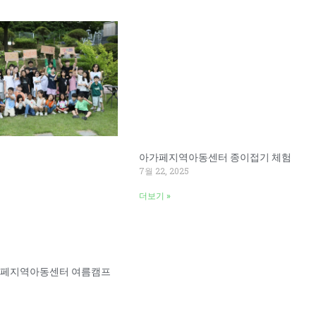
Page
Page
아가페지역아동센터 종이접기 체험
7월 22, 2025
더보기 »
아가페지역아동센터 여름캠프