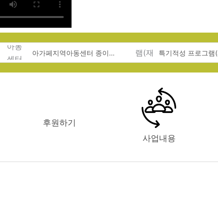
아가페지역아동센터 종이접기 체험
후원하기
사업내용