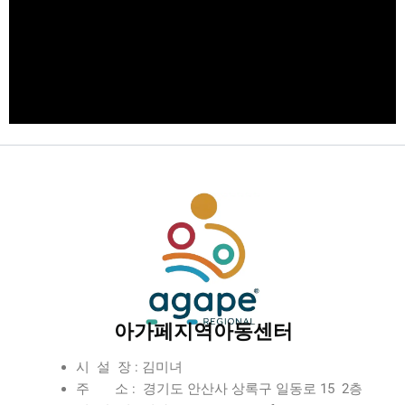
아가페지역아동센터
시 설 장 : 김미녀
주 소 : 경기도 안산사 상록구 일동로 15 2층