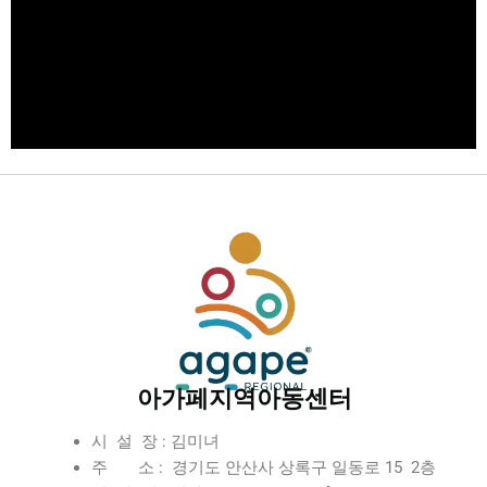
아가페지역아동센터
시 설 장 : 김미녀
주 소 : 경기도 안산사 상록구 일동로 15 2층