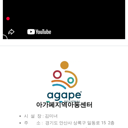
아가페지역아동센터
시 설 장 : 김미녀
주 소 : 경기도 안산사 상록구 일동로 15 2층