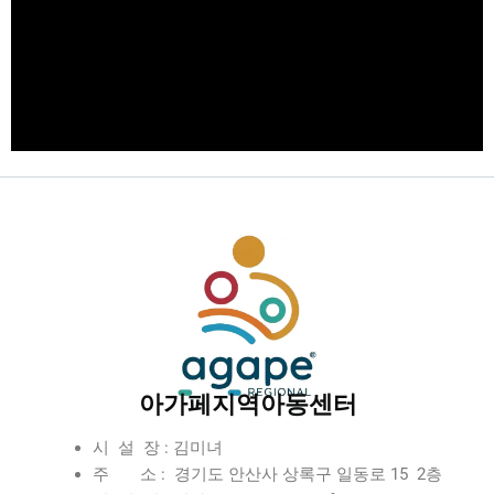
아가페지역아동센터
시 설 장 : 김미녀
주 소 : 경기도 안산사 상록구 일동로 15 2층