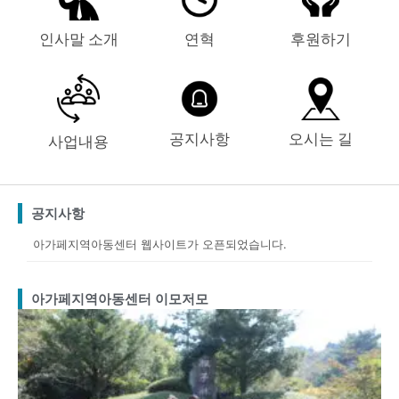
인사말 소개
연혁
후원하기
공지사항
오시는 길
사업내용
공지사항
아가페지역아동센터 웹사이트가 오픈되었습니다.
아가페지역아동센터 이모저모
Page
Page