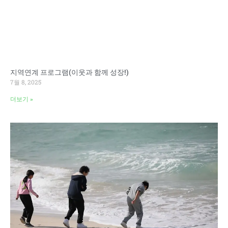
지역연계 프로그램(이웃과 함께 성장!)
7월 8, 2025
더보기 »