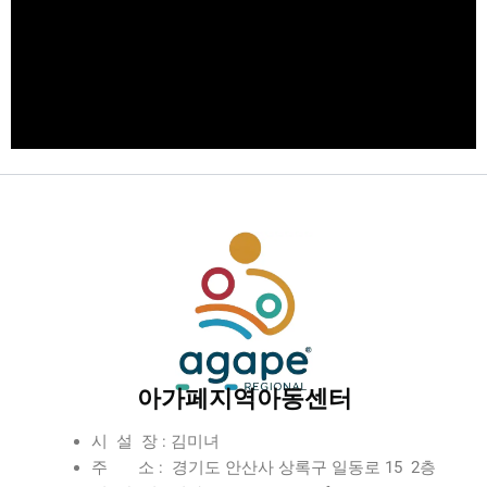
아가페지역아동센터
시 설 장 : 김미녀
주 소 : 경기도 안산사 상록구 일동로 15 2층