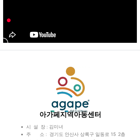
아가페지역아동센터
시 설 장 : 김미녀
주 소 : 경기도 안산사 상록구 일동로 15 2층