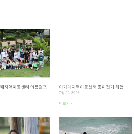
Page
Page
아가페지역아동센터 여름캠프
아가페지역아동센터 종이접기 체험
7월 22, 2025
더보기 »