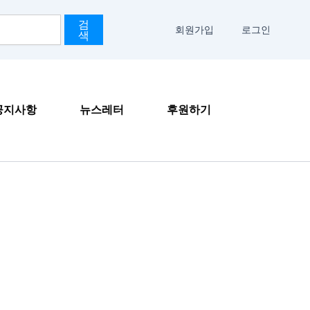
검
회원가입
로그인
색
공지사항
뉴스레터
후원하기