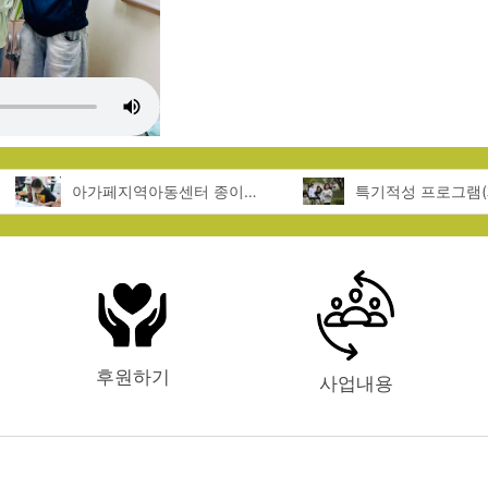
아가페지역아동센터 종이접기 체험
후원하기
사업내용