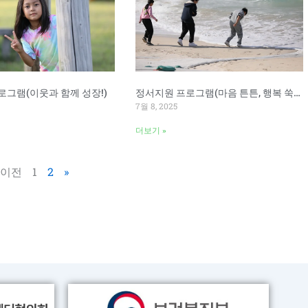
로그램(이웃과 함께 성장!)
정서지원 프로그램(마음 튼튼, 행복 쑥쑥!)
7월 8, 2025
더보기 »
 이전
1
2
»