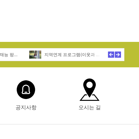
특기적성 프로그램(재능 팡팡! 꿈 활짝!)
지역연계 프로그램(이웃과 함께 성장!)
공지사항
오시는 길