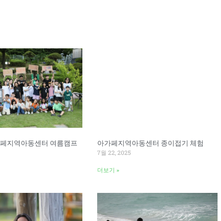
Page
Page
아가페지역아동센터 여름캠프
아가페지역아동센터 종이접기 체험
7월 22, 2025
더보기 »