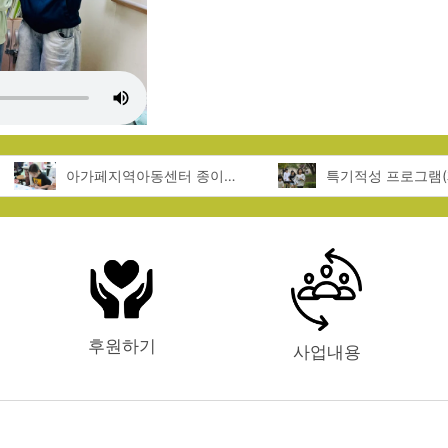
아가페지역아동센터 종이접기 체험
후원하기
사업내용