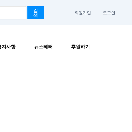
검
회원가입
로그인
색
공지사항
뉴스레터
후원하기