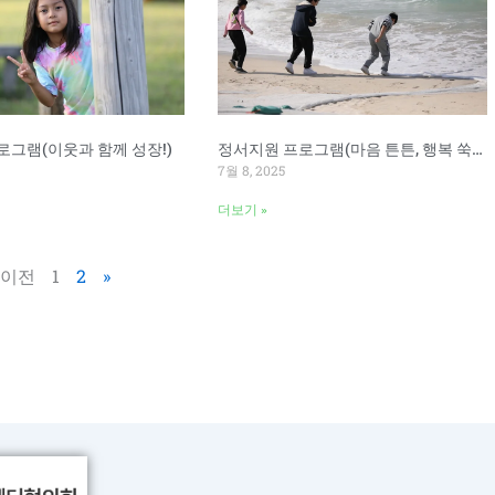
로그램(이웃과 함께 성장!)
정서지원 프로그램(마음 튼튼, 행복 쑥쑥!)
7월 8, 2025
더보기 »
 이전
1
2
»