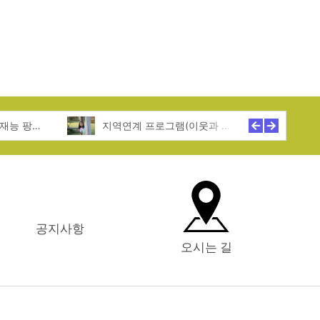
특기적성 프로그램(재능 팡팡! 꿈 활짝!)
지역연계 프로그램(이웃과 함께 성장!)
공지사항
오시는 길