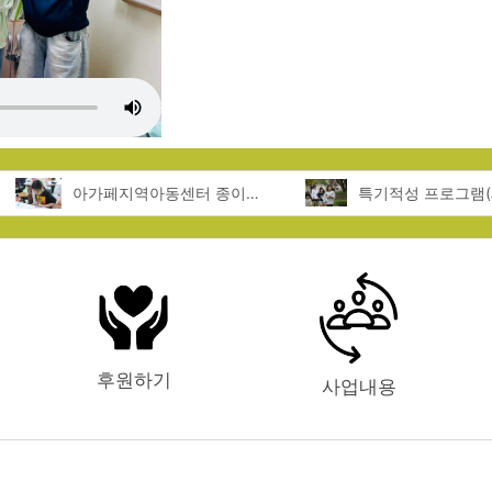
아가페지역아동센터 종이접기 체험
후원하기
사업내용