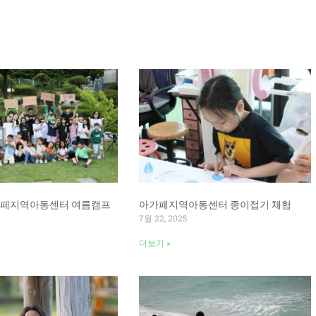
Page
Page
아가페지역아동센터 여름캠프
아가페지역아동센터 종이접기 체험
7월 22, 2025
더보기 »