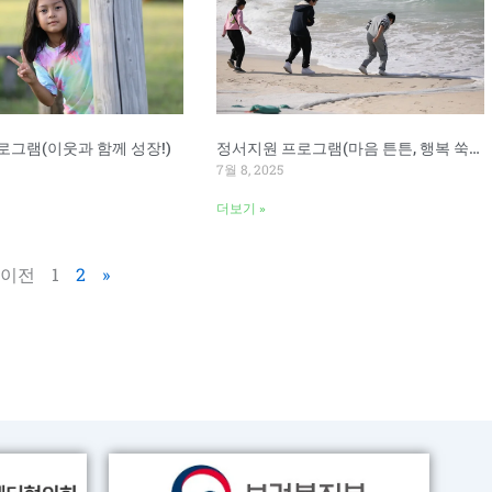
로그램(이웃과 함께 성장!)
정서지원 프로그램(마음 튼튼, 행복 쑥쑥!)
7월 8, 2025
더보기 »
 이전
1
2
»