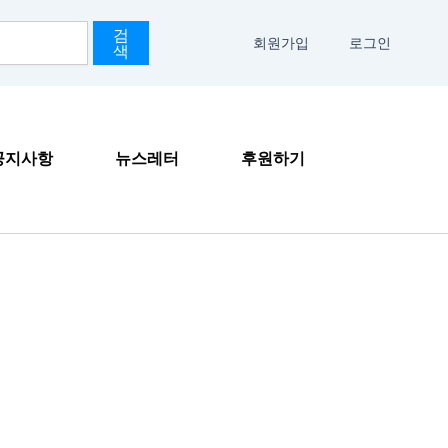
검
회원가입
로그인
색
공지사항
뉴스레터
후원하기