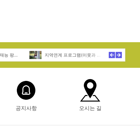
특기적성 프로그램(재능 팡팡! 꿈 활짝!)
지역연계 프로그램(이웃과 함께 성장!)
공지사항
오시는 길