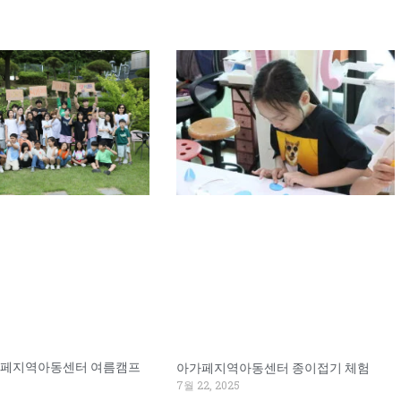
Page
Page
아가페지역아동센터 여름캠프
아가페지역아동센터 종이접기 체험
7월 22, 2025