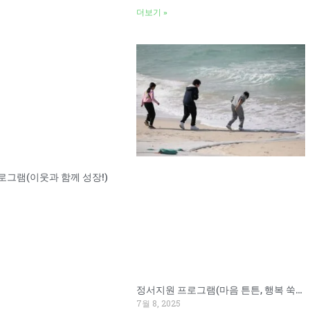
더보기 »
로그램(이웃과 함께 성장!)
정서지원 프로그램(마음 튼튼, 행복 쑥쑥!)
7월 8, 2025