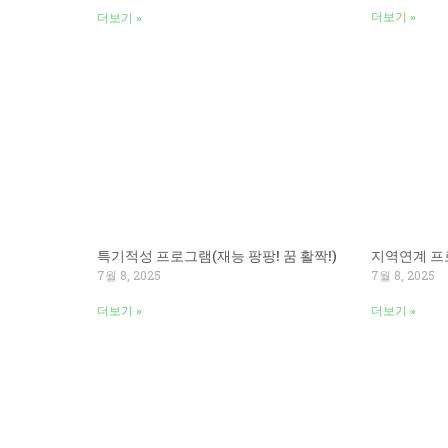
더보기 »
더보기 »
특기적성 프로그램(재능 팡팡! 꿈 활짝!)
지역연계 프
7월 8, 2025
7월 8, 2025
더보기 »
더보기 »