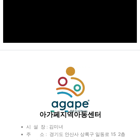
아가페지역아동센터
시 설 장 : 김미녀
주 소 : 경기도 안산사 상록구 일동로 15 2층