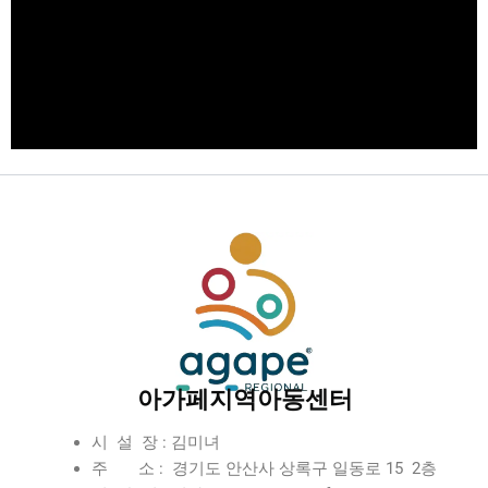
아가페지역아동센터
시 설 장 : 김미녀
주 소 : 경기도 안산사 상록구 일동로 15 2층